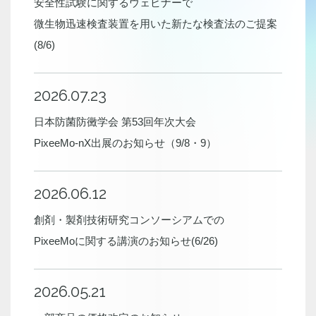
安全性試験に関するウェビナーで
微生物迅速検査装置を用いた新たな検査法のご提案
(8/6)
2026.07.23
日本防菌防黴学会 第53回年次大会
PixeeMo-nX出展のお知らせ（9/8・9）
2026.06.12
創剤・製剤技術研究コンソーシアムでの
PixeeMoに関する講演のお知らせ(6/26)
2026.05.21